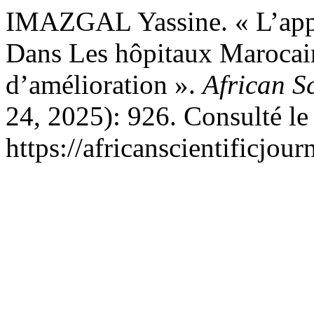
IMAZGAL Yassine. « L’app
Dans Les hôpitaux Marocains
d’amélioration ».
African Sc
24, 2025): 926. Consulté le
https://africanscientificjou