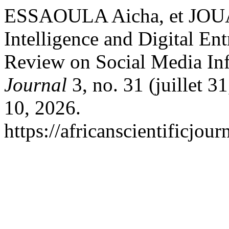
ESSAOULA Aicha, et JOUAL
Intelligence and Digital Ent
Review on Social Media Inf
Journal
3, no. 31 (juillet 3
10, 2026.
https://africanscientificjou