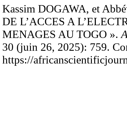
Kassim DOGAWA, et Abbé
DE L’ACCES A L’ELECT
MENAGES AU TOGO ».
A
30 (juin 26, 2025): 759. Con
https://africanscientificjou