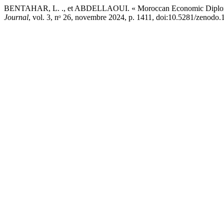
BENTAHAR, L. ., et ABDELLAOUI. « Moroccan Economic Diplomacy
Journal
, vol. 3, nᵒ 26, novembre 2024, p. 1411, doi:10.5281/zenodo