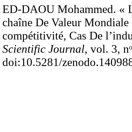
ED-DAOU Mohammed. « L’i
chaîne De Valeur Mondiale 
compétitivité, Cas De l’ind
Scientific Journal
, vol. 3, 
doi:10.5281/zenodo.14098