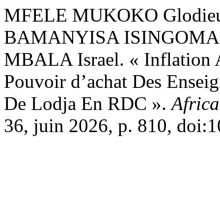
MFELE MUKOKO Glodieu
BAMANYISA ISINGOMA P
MBALA Israel. « Inflation A
Pouvoir d’achat Des Enseig
De Lodja En RDC ».
Africa
36, juin 2026, p. 810, doi