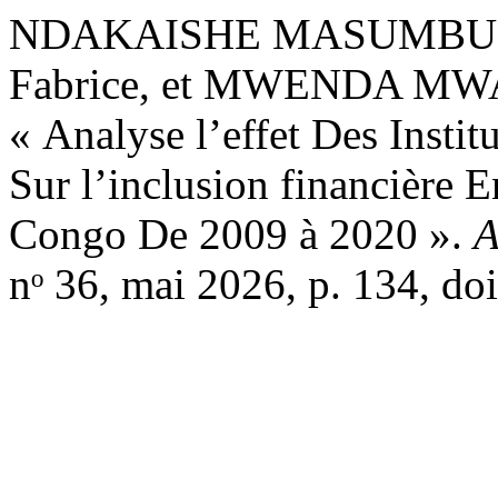
NDAKAISHE MASUMBUK
Fabrice, et MWENDA 
« Analyse l’effet Des Insti
Sur l’inclusion financière
Congo De 2009 à 2020 ».
A
nᵒ 36, mai 2026, p. 134, d