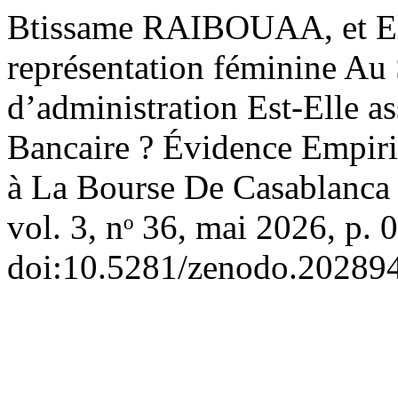
Btissame RAIBOUAA, et El
représentation féminine Au
d’administration Est-Elle a
Bancaire ? Évidence Empiri
à La Bourse De Casablanca
vol. 3, nᵒ 36, mai 2026, p. 
doi:10.5281/zenodo.20289