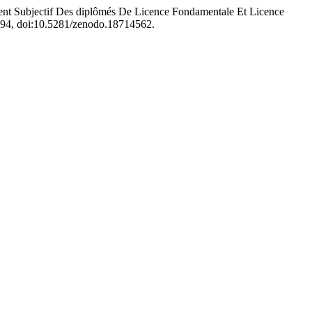
 Subjectif Des diplômés De Licence Fondamentale Et Licence
 1094, doi:10.5281/zenodo.18714562.