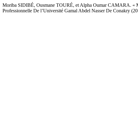
Moriba SIDIBÉ, Ousmane TOURÉ, et Alpha Oumar CAMARA. « Modélis
Professionnelle De l’Université Gamal Abdel Nasser De Conakry (2