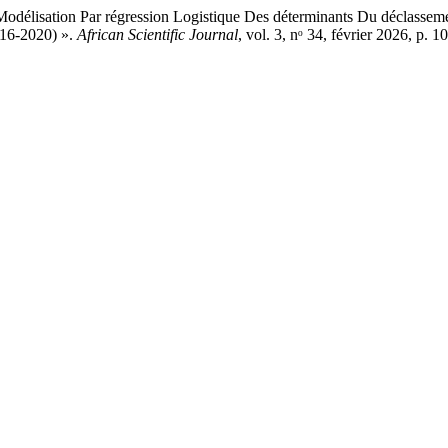
ation Par régression Logistique Des déterminants Du déclassement
016-2020) ».
African Scientific Journal
, vol. 3, nᵒ 34, février 2026, p.