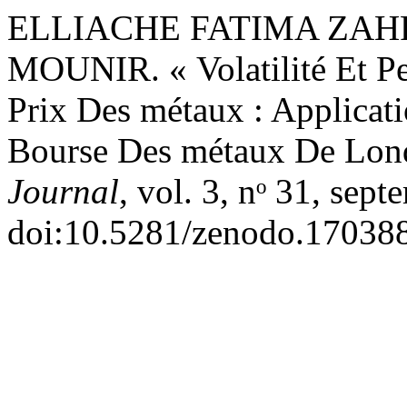
ELLIACHE FATIMA ZAHR
MOUNIR. « Volatilité Et Pe
Prix Des métaux : Applic
Bourse Des métaux De Lon
Journal
, vol. 3, nᵒ 31, sep
doi:10.5281/zenodo.17038