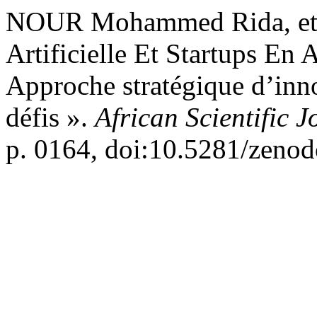
NOUR Mohammed Rida, et T
Artificielle Et Startups En
Approche stratégique d’inn
défis ».
African Scientific J
p. 0164, doi:10.5281/zeno