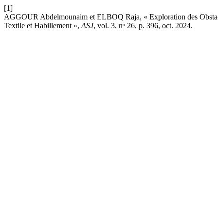
[1]
AGGOUR Abdelmounaim et ELBOQ Raja, « Exploration des Obstacles e
Textile et Habillement »,
ASJ
, vol. 3, nᵒ 26, p. 396, oct. 2024.