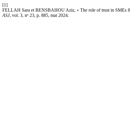
[1]
FELLAH Sara et BENSBAHOU Aziz, « The role of trust in SMEs financ
ASJ
, vol. 3, nᵒ 23, p. 885, mai 2024.