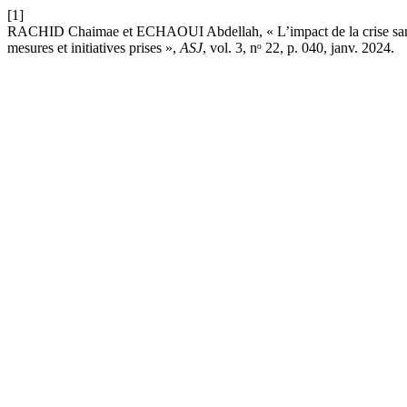
[1]
RACHID Chaimae et ECHAOUI Abdellah, « L’impact de la crise sanitair
mesures et initiatives prises »,
ASJ
, vol. 3, nᵒ 22, p. 040, janv. 2024.