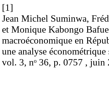
[1]
Jean Michel Suminwa, Fré
et Monique Kabongo Bafue, 
macroéconomique en Répub
une analyse économétrique 
vol. 3, nᵒ 36, p. 0757 , juin