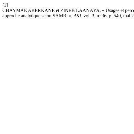
[1]
CHAYMAE ABERKANE et ZINEB LAANAYA, « Usages et perceptions de l
approche analytique selon SAMR »,
ASJ
, vol. 3, nᵒ 36, p. 549, mai 