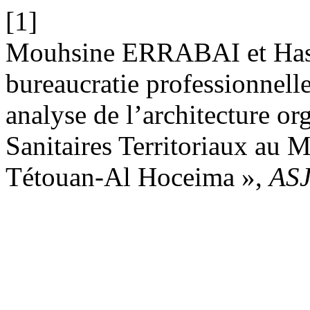
[1]
Mouhsine ERRABAI et Has
bureaucratie professionnelle 
analyse de l’architecture o
Sanitaires Territoriaux au
Tétouan-Al Hoceima »,
AS