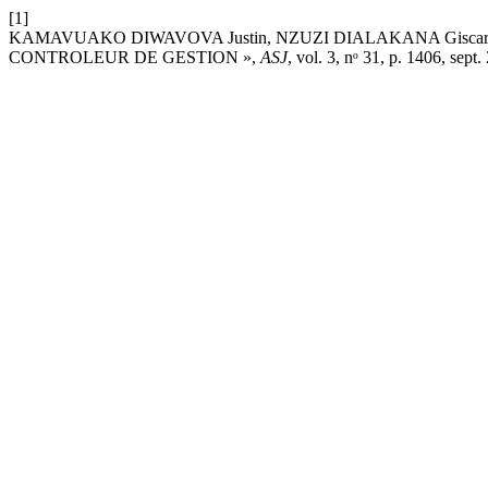
[1]
KAMAVUAKO DIWAVOVA Justin, NZUZI DIALAKANA Giscard
CONTROLEUR DE GESTION »,
ASJ
, vol. 3, nᵒ 31, p. 1406, sept.