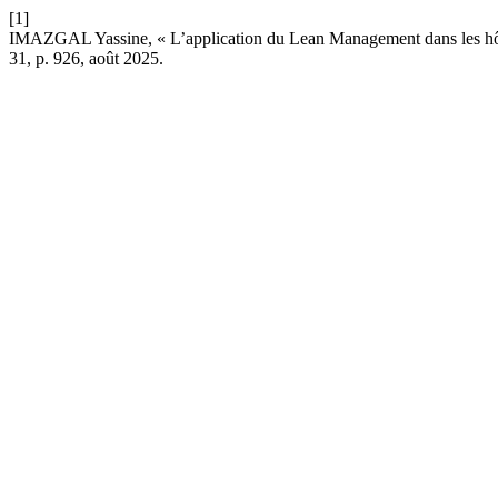
[1]
IMAZGAL Yassine, « L’application du Lean Management dans les hôpit
31, p. 926, août 2025.