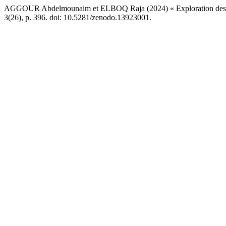
AGGOUR Abdelmounaim et ELBOQ Raja (2024) « Exploration des Obsta
3(26), p. 396. doi: 10.5281/zenodo.13923001.