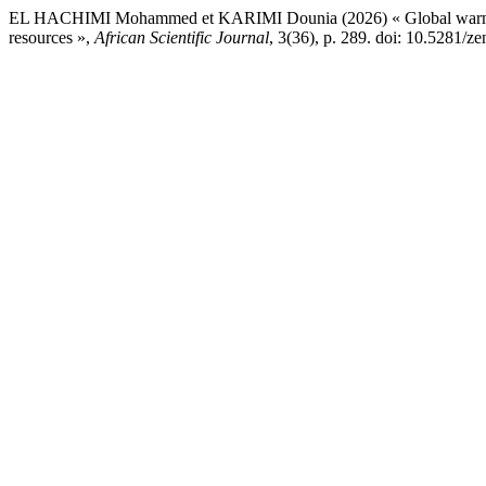
EL HACHIMI Mohammed et KARIMI Dounia (2026) « Global warming i
resources »,
African Scientific Journal
, 3(36), p. 289. doi: 10.5281/