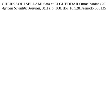
CHERKAOUI SELLAMI Safa et ELGUEDDAR Oumelbanine (2022) « Entre
African Scientific Journal
, 3(11), p. 368. doi: 10.5281/zenodo.655135