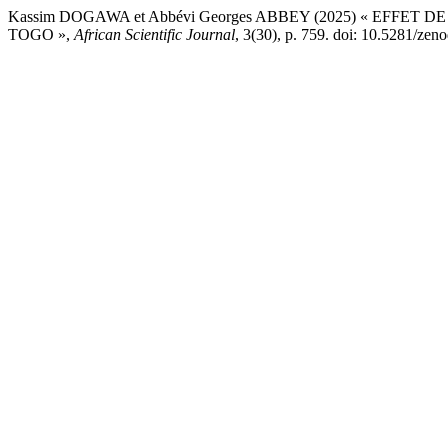
Kassim DOGAWA et Abbévi Georges ABBEY (2025) « EFFE
TOGO »,
African Scientific Journal
, 3(30), p. 759. doi: 10.5281/ze