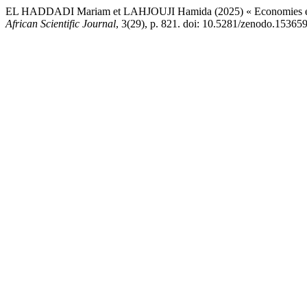
EL HADDADI Mariam et LAHJOUJI Hamida (2025) « Economies émergentes
African Scientific Journal
, 3(29), p. 821. doi: 10.5281/zenodo.15365