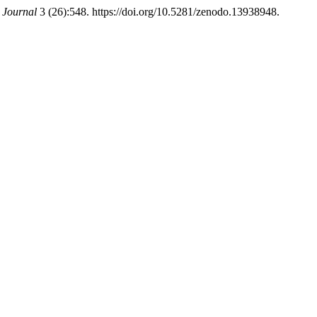
c Journal
3 (26):548. https://doi.org/10.5281/zenodo.13938948.