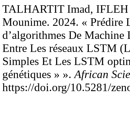
TALHARTIT Imad, IFLEH 
Mounime. 2024. « Prédire L
d’algorithmes De Machine 
Entre Les réseaux LSTM (
Simples Et Les LSTM optim
génétiques » ».
African Scie
https://doi.org/10.5281/ze