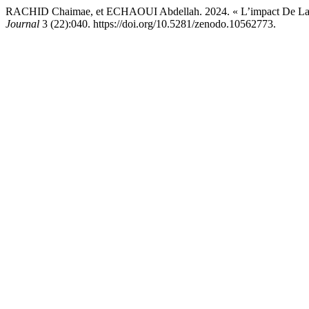
RACHID Chaimae, et ECHAOUI Abdellah. 2024. « L’impact De La Crise
Journal
3 (22):040. https://doi.org/10.5281/zenodo.10562773.