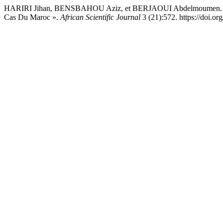
HARIRI Jihan, BENSBAHOU Aziz, et BERJAOUI Abdelmoumen. 2023. «
Cas Du Maroc ».
African Scientific Journal
3 (21):572. https://doi.o