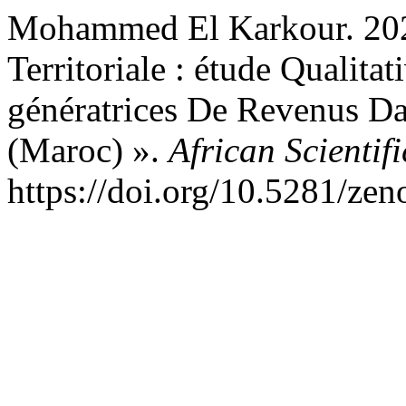
Mohammed El Karkour. 2025.
Territoriale : étude Qualitat
génératrices De Revenus D
(Maroc) ».
African Scientif
https://doi.org/10.5281/ze