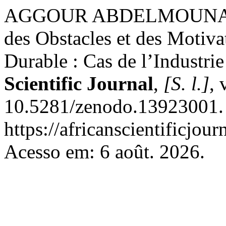
AGGOUR ABDELMOUNAIM;
des Obstacles et des Motiv
Durable : Cas de l’Industrie
Scientific Journal
,
[S. l.]
, 
10.5281/zenodo.13923001. 
https://africanscientificjou
Acesso em: 6 août. 2026.