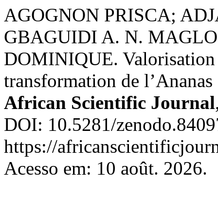
AGOGNON PRISCA; AD
GBAGUIDI A. N. MAGL
DOMINIQUE. Valorisation de
transformation de l’Ananas c
African Scientific Journal
DOI: 10.5281/zenodo.84097
https://africanscientificjou
Acesso em: 10 août. 2026.