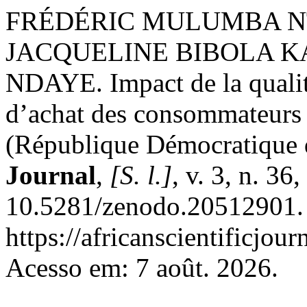
FRÉDÉRIC MULUMBA N
JACQUELINE BIBOLA 
NDAYE. Impact de la qualit
d’achat des consommateurs 
(République Démocratique
Journal
,
[S. l.]
, v. 3, n. 36
10.5281/zenodo.20512901. 
https://africanscientificjou
Acesso em: 7 août. 2026.