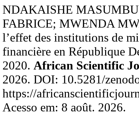
NDAKAISHE MASUMBU
FABRICE; MWENDA MWA
l’effet des institutions de 
financière en République 
2020.
African Scientific J
2026. DOI: 10.5281/zenodo
https://africanscientificjou
Acesso em: 8 août. 2026.