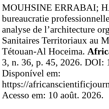
MOUHSINE ERRABAI; HA
bureaucratie professionnelle 
analyse de l’architecture o
Sanitaires Territoriaux au
Tétouan-Al Hoceima.
Afric
3, n. 36, p. 45, 2026. DOI
Disponível em:
https://africanscientificjou
Acesso em: 10 août. 2026.