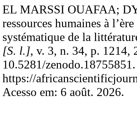
EL MARSSI OUAFAA; DY
ressources humaines à l’èr
systématique de la littératu
[S. l.]
, v. 3, n. 34, p. 1214
10.5281/zenodo.18755851. 
https://africanscientificjou
Acesso em: 6 août. 2026.