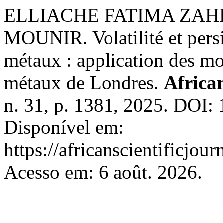
ELLIACHE FATIMA ZAH
MOUNIR. Volatilité et persi
métaux : application des 
métaux de Londres.
African
n. 31, p. 1381, 2025. DOI
Disponível em:
https://africanscientificjou
Acesso em: 6 août. 2026.