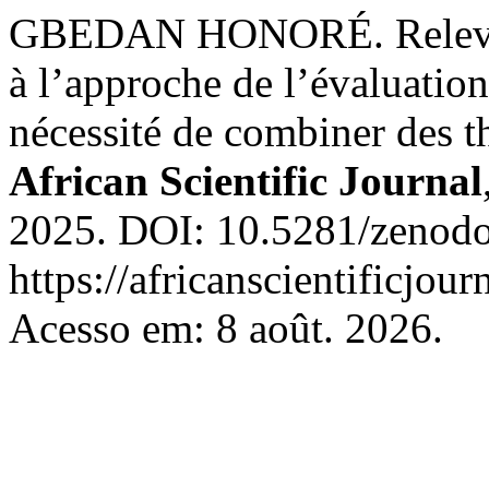
GBEDAN HONORÉ. Relever l
à l’approche de l’évaluation 
nécessité de combiner des t
African Scientific Journal
2025. DOI: 10.5281/zenodo
https://africanscientificjou
Acesso em: 8 août. 2026.