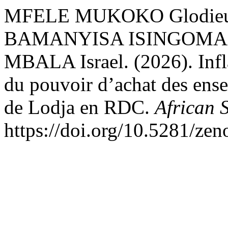
MFELE MUKOKO Glodieu
BAMANYISA ISINGOMA P
MBALA Israel. (2026). Infla
du pouvoir d’achat des ensei
de Lodja en RDC.
African S
https://doi.org/10.5281/ze