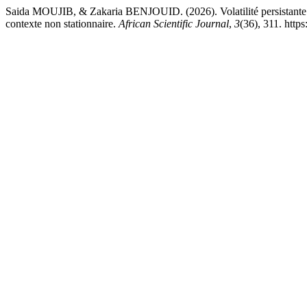
Saida MOUJIB, & Zakaria BENJOUID. (2026). Volatilité persistan
contexte non stationnaire.
African Scientific Journal
,
3
(36), 311. http