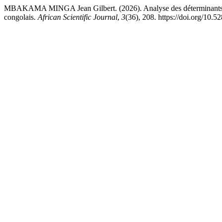
MBAKAMA MINGA Jean Gilbert. (2026). Analyse des déterminants des dif
congolais.
African Scientific Journal
,
3
(36), 208. https://doi.org/10