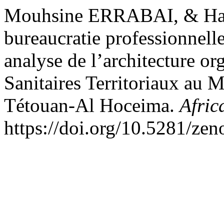
Mouhsine ERRABAI, & Has
bureaucratie professionnelle 
analyse de l’architecture o
Sanitaires Territoriaux au
Tétouan-Al Hoceima.
Afric
https://doi.org/10.5281/ze