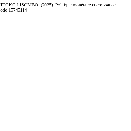
ISOMBO. (2025). Politique monétaire et croissance
zenodo.15745114