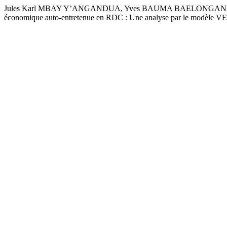
Jules Karl MBAY Y’ANGANDUA, Yves BAUMA BAELONGANDI, S
économique auto-entretenue en RDC : Une analyse par le modèle 