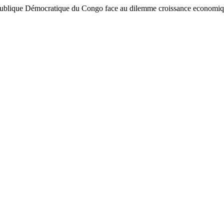
ue Démocratique du Congo face au dilemme croissance economique-inf