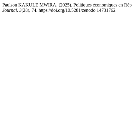
Paulson KAKULE MWIRA. (2025). Politiques économiques en Républiq
Journal
,
3
(28), 74. https://doi.org/10.5281/zenodo.14731762