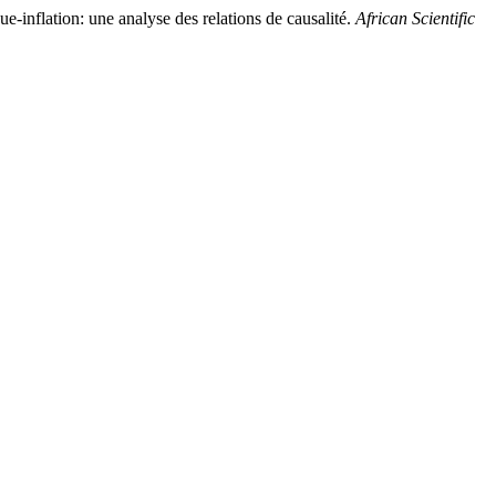
lation: une analyse des relations de causalité.
African Scientific