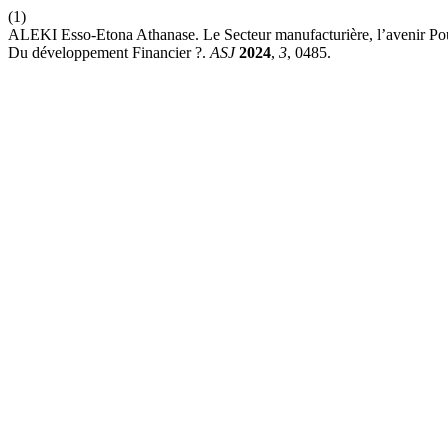
(1)
ALEKI Esso-Etona Athanase. Le Secteur manufacturière, l’avenir Pour
Du développement Financier ?.
ASJ
2024
,
3
, 0485.