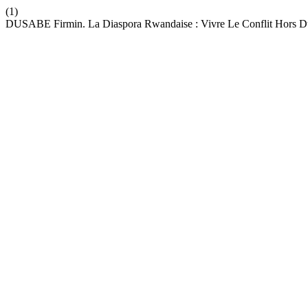
(1)
DUSABE Firmin. La Diaspora Rwandaise : Vivre Le Conflit Hors Du 