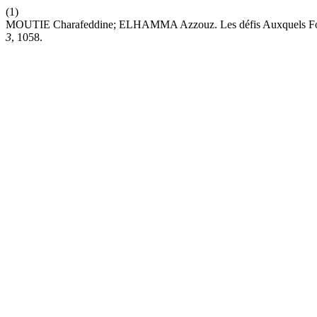
(1)
MOUTIE Charafeddine; ELHAMMA Azzouz. Les défis Auxquels Font 
3
, 1058.