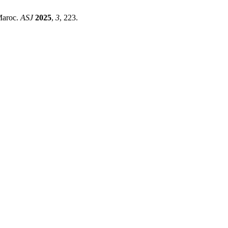
Maroc.
ASJ
2025
,
3
, 223.