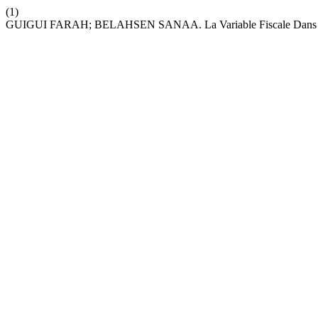
(1)
GUIGUI FARAH; BELAHSEN SANAA. La Variable Fiscale Dans La dé