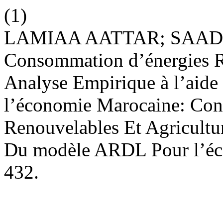
(1)
LAMIAA AATTAR; SAAD
Consommation d’énergies Re
Analyse Empirique à l’ai
l’économie Marocaine: Con
Renouvelables Et Agricultur
Du modèle ARDL Pour l’é
432.