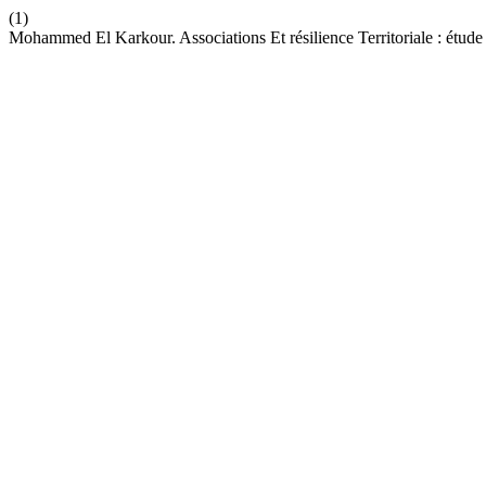
(1)
Mohammed El Karkour. Associations Et résilience Territoriale : étud