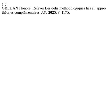
(1)
GBEDAN Honoré. Relever Les défis méthodologiques liés à l’approch
théories complémentaires.
ASJ
2025
,
3
, 1175.